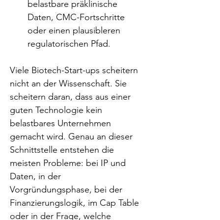
belastbare präklinische 
Daten, CMC-Fortschritte 
oder einen plausibleren 
regulatorischen Pfad.
Viele Biotech-Start-ups scheitern 
nicht an der Wissenschaft. Sie 
scheitern daran, dass aus einer 
guten Technologie kein 
belastbares Unternehmen 
gemacht wird. Genau an dieser 
Schnittstelle entstehen die 
meisten Probleme: bei IP und 
Daten, in der 
Vorgründungsphase, bei der 
Finanzierungslogik, im Cap Table 
oder in der Frage, welche 