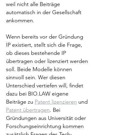
weil nicht alle Beiträge 
automatisch in der Gesellschaft 
ankommen.
Wenn bereits vor der Gründung 
IP existiert, stellt sich die Frage, 
ob dieses bestehende IP 
übertragen oder lizenziert werden 
soll. Beide Modelle können 
sinnvoll sein. Wer diesen 
Unterschied vertiefen will, findet 
dazu bei BIO.LAW eigene 
Beiträge zu 
Patent lizenzieren
 und 
Patent übertragen
. Bei 
Gründungen aus Universität oder 
Forschungseinrichtung kommen 
zusätzlich Fragen des Tech-