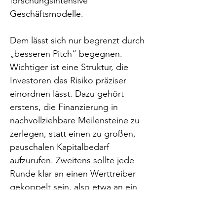
forschungsintensive 
Geschäftsmodelle.
Dem lässt sich nur begrenzt durch 
„besseren Pitch“ begegnen. 
Wichtiger ist eine Struktur, die 
Investoren das Risiko präziser 
einordnen lässt. Dazu gehört 
erstens, die Finanzierung in 
nachvollziehbare Meilensteine zu 
zerlegen, statt einen zu großen, 
pauschalen Kapitalbedarf 
aufzurufen. Zweitens sollte jede 
Runde klar an einen Werttreiber 
gekoppelt sein, also etwa an ein 
definiertes Datenpaket, einen 
belastbaren präklinischen 